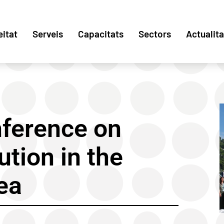
eitat
Serveis
Capacitats
Sectors
Actualita
nference on
ution in the
ea