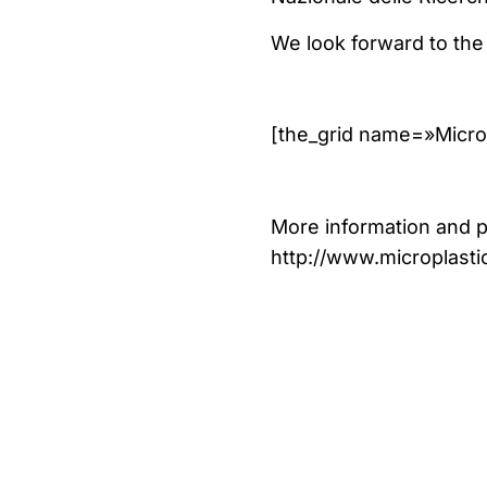
We look forward to the
[the_grid name=»Micro
More information and p
http://www.microplastic