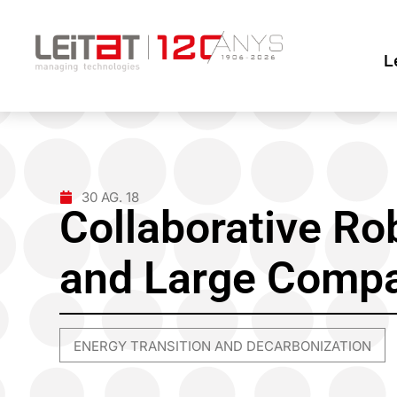
L
30 AG. 18
Collaborative Ro
and Large Comp
ENERGY TRANSITION AND DECARBONIZATION