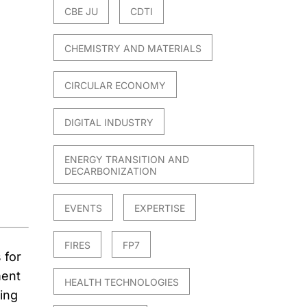
CBE JU
CDTI
CHEMISTRY AND MATERIALS
CIRCULAR ECONOMY
DIGITAL INDUSTRY
ENERGY TRANSITION AND
DECARBONIZATION
EVENTS
EXPERTISE
FIRES
FP7
 for
ment
HEALTH TECHNOLOGIES
ing