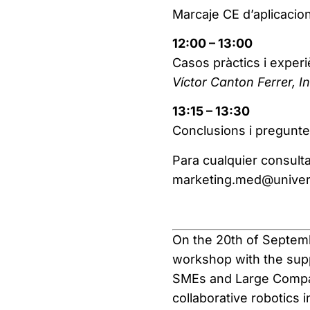
Marcaje CE d’aplicacion
12:00 – 13:00
Casos pràctics i exper
Víctor Canton Ferrer, I
13:15 – 13:30
Conclusions i pregunt
Para cualquier consulta
marketing.med@univer
On the 20th of Septembe
workshop with the sup
SMEs and Large Compani
collaborative robotics