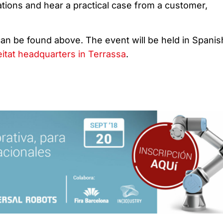
cations and hear a practical case from a customer,
an be found above. The event will be held in Spanis
eitat headquarters in Terrassa
.