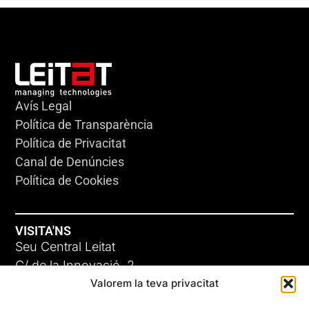
Avís Legal
Política de Transparència
Política de Privacitat
Canal de Denúncies
Política de Cookies
VISITA'NS
Seu Central Leitat
C/ de la Innovació, 2
Valorem la teva privacitat
08225 Terrassa, (Barcelona)