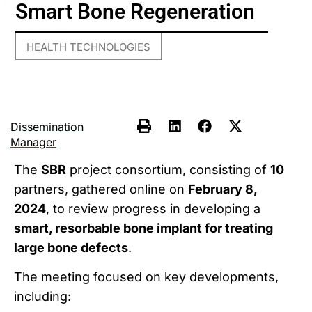
Smart Bone Regeneration
HEALTH TECHNOLOGIES
Dissemination
Manager
The
SBR
project consortium, consisting of
10
partners, gathered online on
February 8,
2024
, to review progress in developing a
smart, resorbable bone implant for treating
large bone defects
.
The meeting focused on key developments,
including: