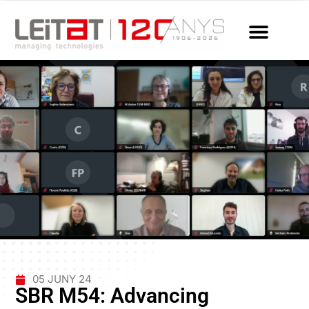
05 JUNY 24
SBR M54: Advancing