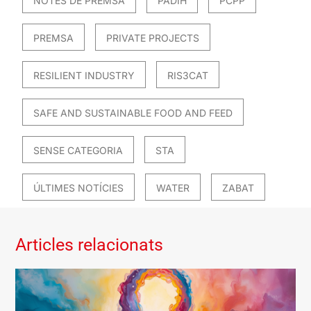
NOTES DE PREMSA
PADIH
PCPP
PREMSA
PRIVATE PROJECTS
RESILIENT INDUSTRY
RIS3CAT
SAFE AND SUSTAINABLE FOOD AND FEED
SENSE CATEGORIA
STA
ÚLTIMES NOTÍCIES
WATER
ZABAT
Articles relacionats