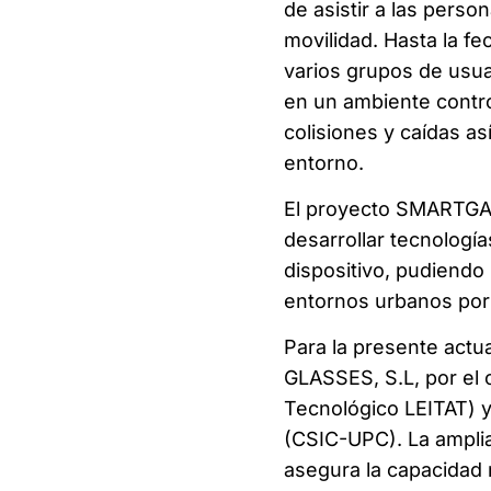
de asistir a las perso
movilidad. Hasta la f
varios grupos de usua
en un ambiente contr
colisiones y caídas a
entorno.
El proyecto SMARTGAZE
desarrollar tecnología
dispositivo, pudiendo
entornos urbanos por 
Para la presente actu
GLASSES, S.L, por el
Tecnológico LEITAT) y 
(CSIC-UPC). La amplia
asegura la capacidad n