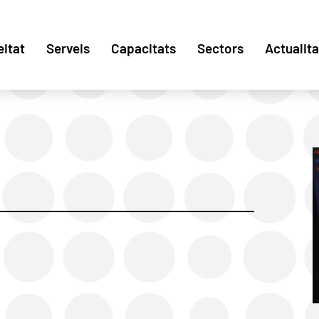
eitat
Serveis
Capacitats
Sectors
Actualita