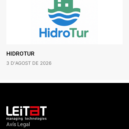
HIDROTUR
3 D'AGOST DE 2026
Avís Legal