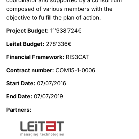
coordinator and supported by a consortium
composed of various members with the
objective to fulfill the plan of action.
Project Budget:
11’938’724€
Leitat Budget:
278’336€
Financial Framework:
RIS3CAT
Contract number:
COM15-1-0006
Start Date:
07/07/2016
End Date:
07/07/2019
Partners: