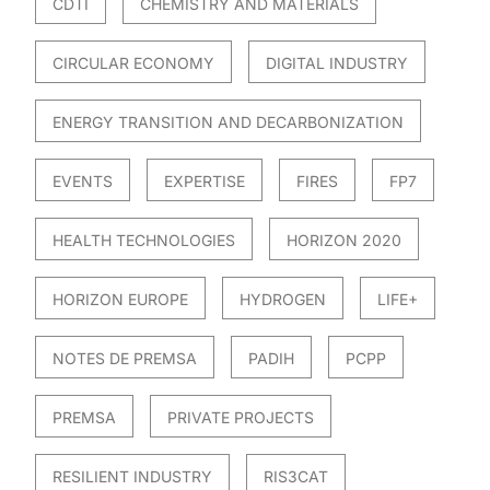
CDTI
CHEMISTRY AND MATERIALS
CIRCULAR ECONOMY
DIGITAL INDUSTRY
ENERGY TRANSITION AND DECARBONIZATION
EVENTS
EXPERTISE
FIRES
FP7
HEALTH TECHNOLOGIES
HORIZON 2020
HORIZON EUROPE
HYDROGEN
LIFE+
NOTES DE PREMSA
PADIH
PCPP
PREMSA
PRIVATE PROJECTS
RESILIENT INDUSTRY
RIS3CAT