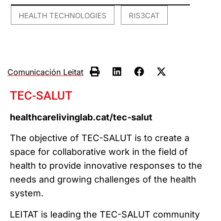
HEALTH TECHNOLOGIES
RIS3CAT
,
Comunicación Leitat
TEC-SALUT
healthcarelivinglab.cat/tec-salut
The objective of TEC-SALUT is to create a
space for collaborative work in the field of
health to provide innovative responses to the
needs and growing challenges of the health
system.
LEITAT is leading the TEC-SALUT community