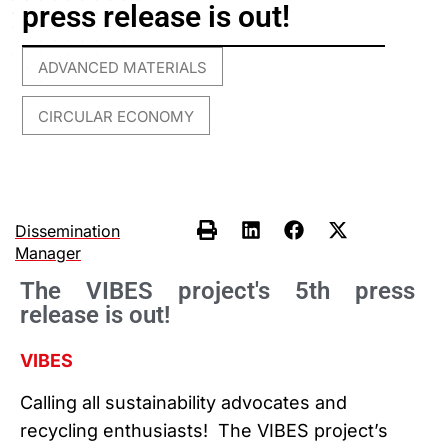
press release is out!
ADVANCED MATERIALS
,
CIRCULAR ECONOMY
Dissemination
Manager
The VIBES project's 5th press
release is out!
VIBES
Calling all sustainability advocates and
recycling enthusiasts! The VIBES project’s