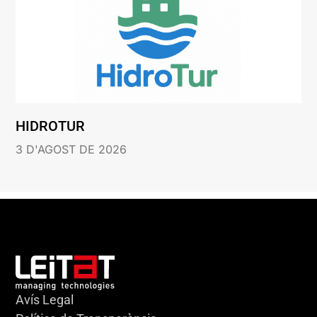
HIDROTUR
3 D'AGOST DE 2026
Avís Legal