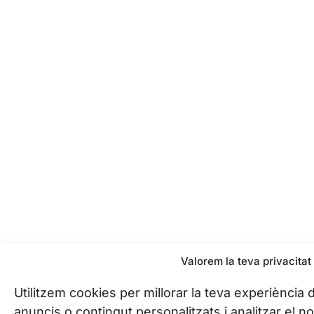
Valorem la teva privacitat
Utilitzem cookies per millorar la teva experiència 
anuncis o contingut personalitzats i analitzar el nos