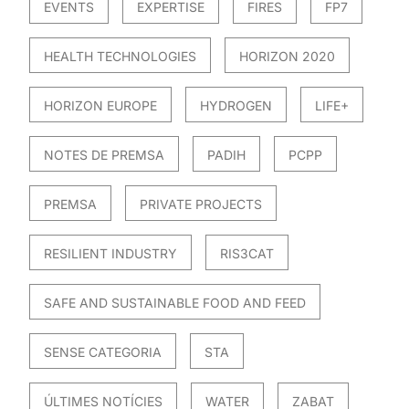
EVENTS
EXPERTISE
FIRES
FP7
HEALTH TECHNOLOGIES
HORIZON 2020
HORIZON EUROPE
HYDROGEN
LIFE+
NOTES DE PREMSA
PADIH
PCPP
PREMSA
PRIVATE PROJECTS
RESILIENT INDUSTRY
RIS3CAT
SAFE AND SUSTAINABLE FOOD AND FEED
SENSE CATEGORIA
STA
ÚLTIMES NOTÍCIES
WATER
ZABAT