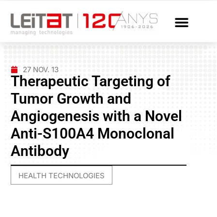
27 NOV. 13
Therapeutic Targeting of
Tumor Growth and
Angiogenesis with a Novel
Anti-S100A4 Monoclonal
Antibody
HEALTH TECHNOLOGIES