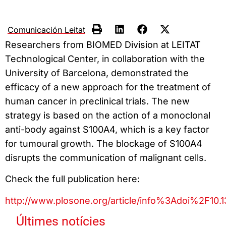
Comunicación Leitat
Researchers from BIOMED Division at LEITAT
Technological Center, in collaboration with the
University of Barcelona, demonstrated the
efficacy of a new approach for the treatment of
human cancer in preclinical trials. The new
strategy is based on the action of a monoclonal
anti-body against S100A4, which is a key factor
for tumoural growth. The blockage of S100A4
disrupts the communication of malignant cells.
Check the full publication here:
http://www.plosone.org/article/info%3Adoi%2F10
Últimes notícies