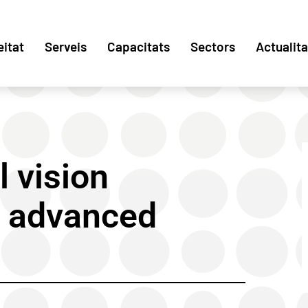
eitat
Serveis
Capacitats
Sectors
Actualita
l vision
h advanced