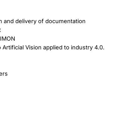
n and delivery of documentation
t
FAIMON
o Artificial Vision applied to industry 4.0.
ers