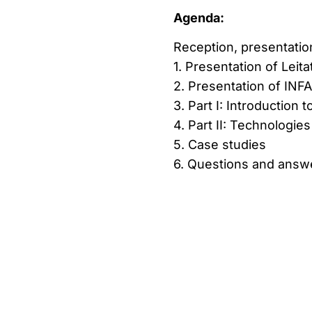
Agenda:
Reception, presentatio
1. Presentation of Leita
2. Presentation of IN
3. Part I: Introduction t
4. Part II: Technologies
5. Case studies
6. Questions and answ