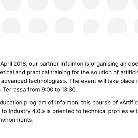
pril 2018, our partner Infaimon is organising an op
etical and practical training
for the solution of artifici
th advanced technologies».
The event will take place 
n Terrassa from 9:00 to 13:30.
ducation program of Infaimon, this course of «Artifici
 to Industry 4.0.»
is oriented to technical profiles wi
environments.