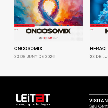
ONCOSOMIX
HERACL
30 DE JUNY DE 2026
23 DE JU
VISITA'
Seu Centr