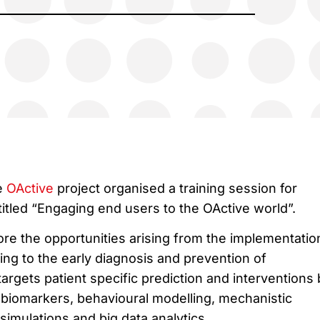
e
OActive
project organised a training session for
itled “Engaging end users to the OActive world”.
ore the opportunities arising from the implementatio
ing to the early diagnosis and prevention of
targets patient specific prediction and interventions
 biomarkers, behavioural modelling, mechanistic
imulations and big data analytics.