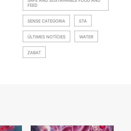
SAFE AND SUSTAINABLE FOOD AND
FEED
SENSE CATEGORIA
STA
ÚLTIMES NOTÍCIES
WATER
ZABAT