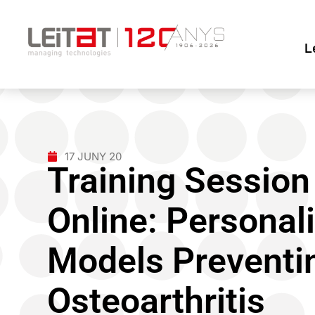
L
17 JUNY 20
Training Session
Online: Persona
Models Preventi
Osteoarthritis