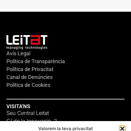
Avís Legal
Política de Transparència
Política de Privacitat
Canal de Denúncies
Política de Cookies
VISITA'NS
Seu Central Leitat
C/ de la Innovació, 2
Valorem la teva privacitat
08225 Terrassa, (Barcelona)