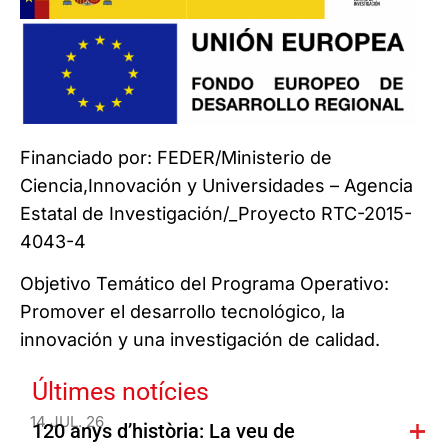
Financiado por: FEDER/Ministerio de
Ciencia,Innovación y Universidades – Agencia
Estatal de Investigación/_Proyecto RTC-2015-
4043-4
Objetivo Temático del Programa Operativo:
Promover el desarrollo tecnológico, la
innovación y una investigación de calidad.
Últimes notícies
14 JUL. 26
120 anys d’història: La veu de