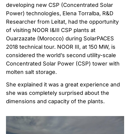
developing new CSP (Concentrated Solar
Power) technologies, Elena Torralba, R&D
Researcher from Leitat, had the opportunity
of visiting NOOR I&III CSP plants at
Ouarzazate (Morocco) during SolarPACES
2018 technical tour. NOOR III, at 150 MW, is
considered the world’s second utility-scale
Concentrated Solar Power (CSP) tower with
molten salt storage.
She explained it was a great experience and
she was completely surprised about the
dimensions and capacity of the plants.