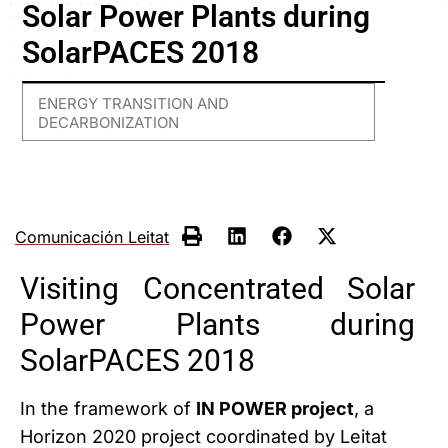
Solar Power Plants during
SolarPACES 2018
ENERGY TRANSITION AND
DECARBONIZATION
Comunicación Leitat
Visiting Concentrated Solar
Power Plants during
SolarPACES 2018
In the framework of
IN POWER project
, a
Horizon 2020 project coordinated by Leitat