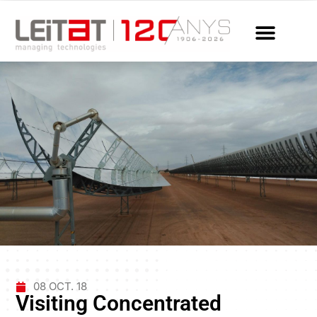
08 OCT. 18
Visiting Concentrated