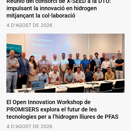
Reunió del consorci de X-SEED a la DTU:
impulsant la innovació en hidrogen
mitjançant la col·laboració
4 D'AGOST DE 2026
El Open Innovation Workshop de
PROMISERS explora el futur de les
tecnologies per a l’hidrogen lliures de PFAS
4 D'AGOST DE 2026