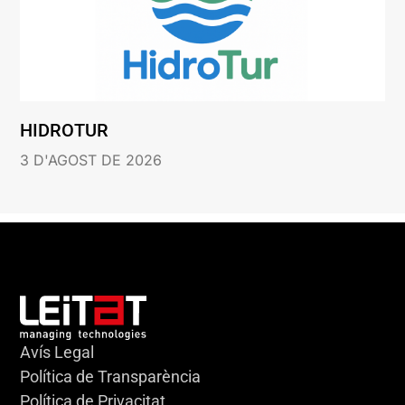
HIDROTUR
3 D'AGOST DE 2026
Avís Legal
Política de Transparència
Política de Privacitat