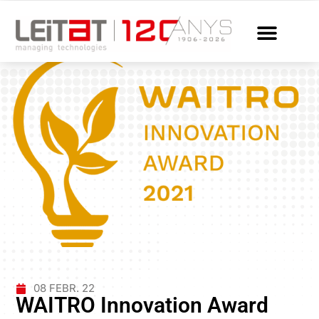
08 FEBR. 22
WAITRO Innovation Award