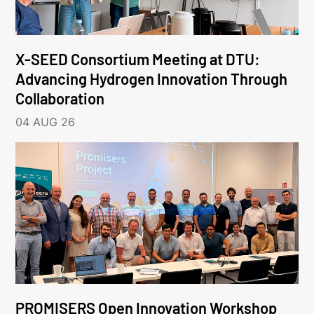
X-SEED Consortium Meeting at DTU:
Advancing Hydrogen Innovation Through
Collaboration
04 AUG 26
PROMISERS Open Innovation Workshop