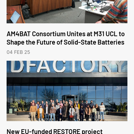
AM4BAT Consortium Unites at M31 UCL to
Shape the Future of Solid-State Batteries
04 FEB 25
New EU-funded RESTORE project