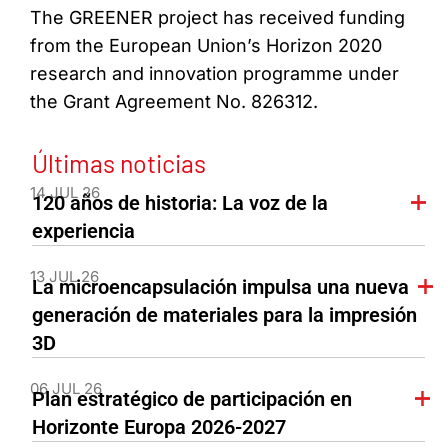
The GREENER project has received funding
from the European Union’s Horizon 2020
research and innovation programme under
the Grant Agreement No. 826312.
Últimas noticias
14 JUL 26
120 años de historia: La voz de la
experiencia
13 JUL 26
La microencapsulación impulsa una nueva
generación de materiales para la impresión
3D
06 JUL 26
Plan estratégico de participación en
Horizonte Europa 2026-2027