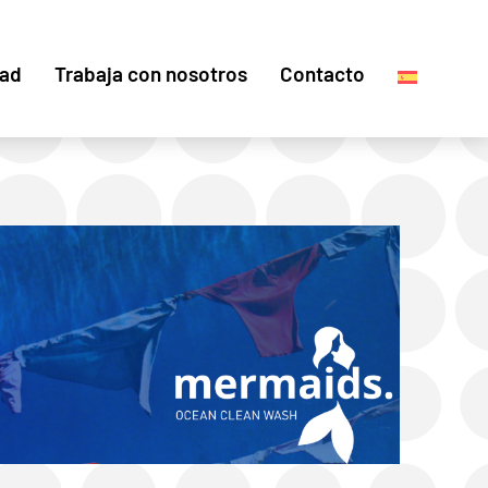
dad
Trabaja con nosotros
Contacto