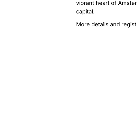
vibrant heart of Amste
capital.
More details and regist