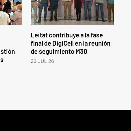
Leitat contribuye a la fase
final de DigiCell en la reunión
estión
de seguimiento M30
as
23 JUL 26