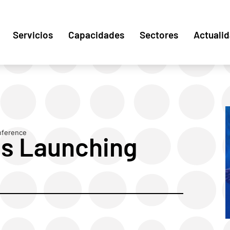
Servicios
Capacidades
Sectores
Actuali
nference
ds Launching