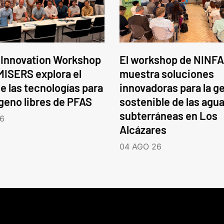
 Innovation Workshop
El workshop de NINFA
ISERS explora el
muestra soluciones
e las tecnologías para
innovadoras para la g
ógeno libres de PFAS
sostenible de las agu
subterráneas en Los
6
Alcázares
04 AGO 26