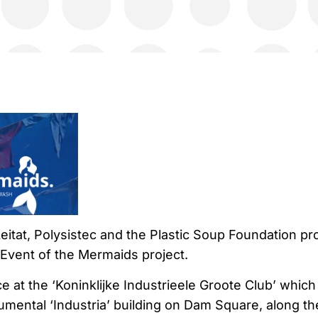
itat, Polysistec and the Plastic Soup Foundation pr
Event of the Mermaids project.
e at the ‘Koninklijke Industrieele Groote Club’ which 
umental ‘Industria’ building on Dam Square, along th