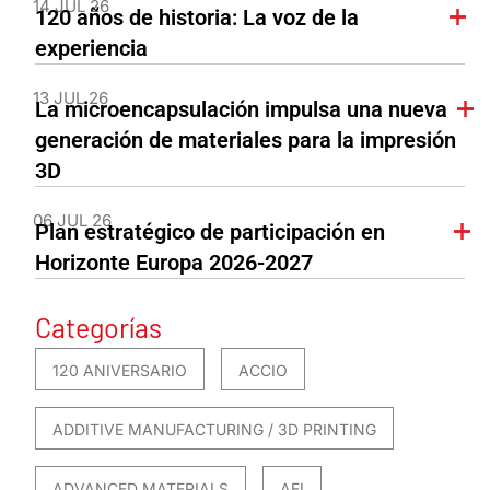
14 JUL 26
120 años de historia: La voz de la
experiencia
13 JUL 26
La microencapsulación impulsa una nueva
generación de materiales para la impresión
3D
06 JUL 26
Plan estratégico de participación en
Horizonte Europa 2026-2027
Categorías
120 ANIVERSARIO
ACCIO
ADDITIVE MANUFACTURING / 3D PRINTING
ADVANCED MATERIALS
AEI