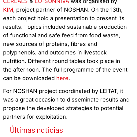
CEREALS
&
EU-SUNNIVA
was organised by
KIM
, project partner of NOSHAN. On the 13th,
each project hold a presentation to present its
results. Topics included sustainable production
of functional and safe feed from food waste,
new sources of proteins, fibres and
polyphenols, and outcomes in livestock
nutrition. Different round tables took place in
the afternoon. The full programme of the event
can be downloaded
here
.
For NOSHAN project coordinated by LEITAT, it
was a great occasion to disseminate results and
propose the developed strategies to potential
partners for exploitation.
Últimas noticias