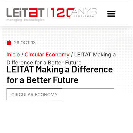
29 OCT 13
Inicio
/
Circular Economy
/
LEITAT Making a
Difference for a Better Future
LEITAT Making a Difference
for a Better Future
CIRCULAR ECONOMY