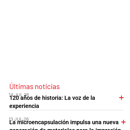
Últimas noticias
14 JUL 26
120 años de historia: La voz de la
experiencia
13 JUL 26
La microencapsulación impulsa una nueva