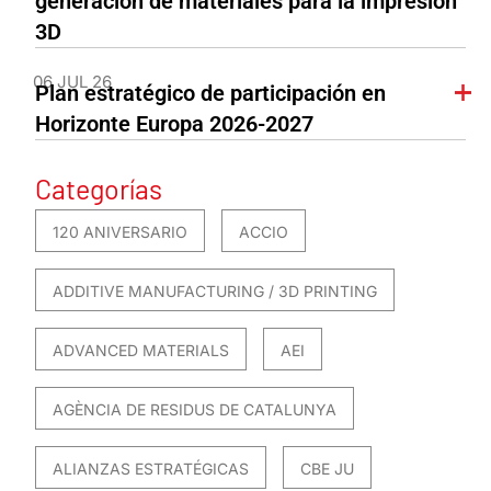
generación de materiales para la impresión
3D
06 JUL 26
Plan estratégico de participación en
Horizonte Europa 2026-2027
Categorías
120 ANIVERSARIO
ACCIO
ADDITIVE MANUFACTURING / 3D PRINTING
ADVANCED MATERIALS
AEI
AGÈNCIA DE RESIDUS DE CATALUNYA
ALIANZAS ESTRATÉGICAS
CBE JU