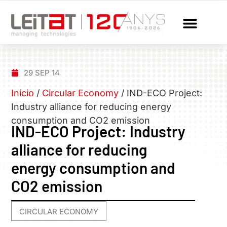
29 SEP 14
Inicio
/
Circular Economy
/
IND-ECO Project:
Industry alliance for reducing energy
consumption and CO2 emission
IND-ECO Project: Industry
alliance for reducing
energy consumption and
CO2 emission
CIRCULAR ECONOMY