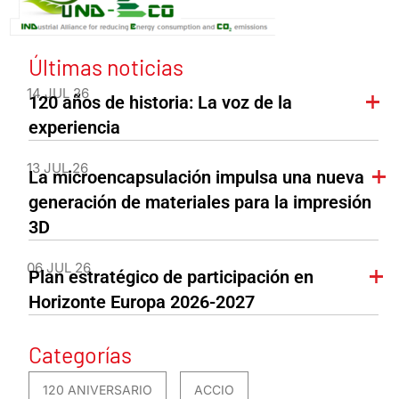
Últimas noticias
14 JUL 26
120 años de historia: La voz de la
experiencia
13 JUL 26
La microencapsulación impulsa una nueva
generación de materiales para la impresión
3D
06 JUL 26
Plan estratégico de participación en
Horizonte Europa 2026-2027
Categorías
120 ANIVERSARIO
ACCIO