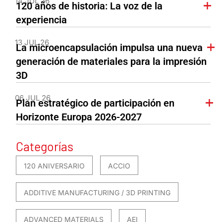
14 JUL 26
120 años de historia: La voz de la
experiencia
13 JUL 26
La microencapsulación impulsa una nueva
generación de materiales para la impresión
3D
06 JUL 26
Plan estratégico de participación en
Horizonte Europa 2026-2027
Categorías
120 ANIVERSARIO
ACCIO
ADDITIVE MANUFACTURING / 3D PRINTING
ADVANCED MATERIALS
AEI