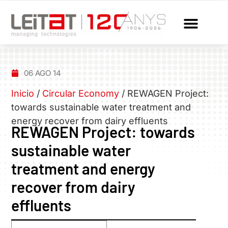
06 AGO 14
Inicio
/
Circular Economy
/
REWAGEN Project:
towards sustainable water treatment and
energy recover from dairy effluents
REWAGEN Project: towards
sustainable water
treatment and energy
recover from dairy
effluents