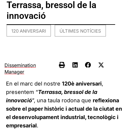
Terrassa, bressol de la
innovació
120 ANIVERSARI
ÚLTIMES NOTÍCIES
,
Dissemination
Manager
En el marc del nostre
120è aniversari
,
presentem “
Terrassa, bressol de la
innovació
”, una taula rodona que
reflexiona
sobre el paper històric i actual de la ciutat en
el desenvolupament industrial, tecnològic i
empresarial
.