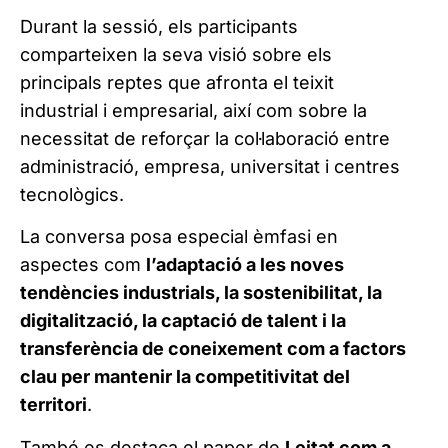
Durant la sessió, els participants
comparteixen la seva visió sobre els
principals reptes que afronta el teixit
industrial i empresarial, així com sobre la
necessitat de reforçar la col·laboració entre
administració, empresa, universitat i centres
tecnològics.
La conversa posa especial èmfasi en
aspectes com
l’adaptació a les noves
tendències industrials, la sostenibilitat, la
digitalització, la captació de talent i la
transferència de coneixement com a factors
clau per mantenir la competitivitat del
territori
.
També es destaca el paper de
Leitat com a