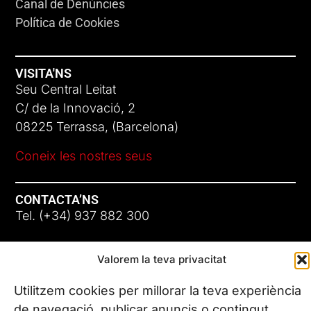
Canal de Denúncies
Política de Cookies
VISITA'NS
Seu Central Leitat
C/ de la Innovació, 2
08225 Terrassa, (Barcelona)
Coneix les nostres seus
CONTACTA’NS
Tel. (+34) 937 882 300
SEGUEIX-NOS
Valorem la teva privacitat
Utilitzem cookies per millorar la teva experiència
de navegació, publicar anuncis o contingut