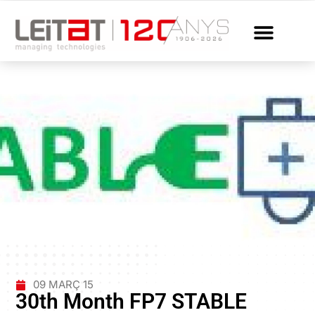
09 MARÇ 15
30th Month FP7 STABLE