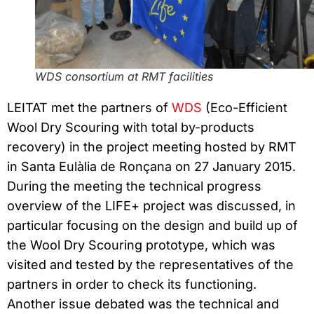
WDS consortium at RMT facilities
LEITAT met the partners of
WDS
(Eco-Efficient
Wool Dry Scouring with total by-products
recovery) in the project meeting hosted by RMT
in Santa Eulàlia de Ronçana on 27 January 2015.
During the meeting the technical progress
overview of the LIFE+ project was discussed, in
particular focusing on the design and build up of
the Wool Dry Scouring prototype, which was
visited and tested by the representatives of the
partners in order to check its functioning.
Another issue debated was the technical and