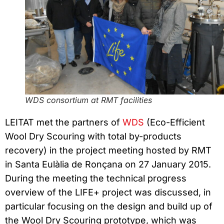
WDS consortium at RMT facilities
LEITAT met the partners of
WDS
(Eco-Efficient
Wool Dry Scouring with total by-products
recovery) in the project meeting hosted by RMT
in Santa Eulàlia de Ronçana on 27 January 2015.
During the meeting the technical progress
overview of the LIFE+ project was discussed, in
particular focusing on the design and build up of
the Wool Dry Scouring prototype, which was