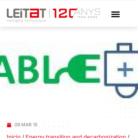
09 MAR 15
Inicio
/
Energy transition and decarbonization
/