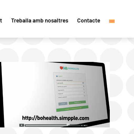
t
Treballa amb nosaltres
Contacte