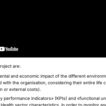
roject are:
ental and economic impact of the different environm
with the organisation, considering their entire life 
n or external costs).
ey performance indicators» (KPIs) and «functional un
 Health sector characteristics, in order to monitor an