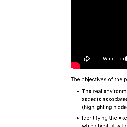
The objectives of the p
The real environm
aspects associated 
(highlighting hidde
Identifying the «k
which best fit with