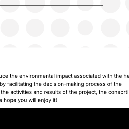
ce the environmental impact associated with the he
 by facilitating the decision-making process of the
e activities and results of the project, the consort
 hope you will enjoy it!