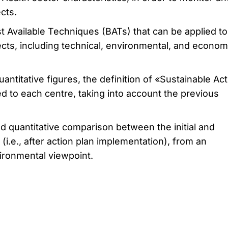
cts.
st Available Techniques (BATs) that can be applied to
cts, including technical, environmental, and econom
antitative figures, the definition of «Sustainable Act
ed to each centre, taking into account the previous
nd quantitative comparison between the initial and
(i.e., after action plan implementation), from an
ronmental viewpoint.