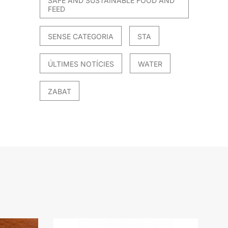
SAFE AND SUSTAINABLE FOOD AND
FEED
SENSE CATEGORIA
STA
ÚLTIMES NOTÍCIES
WATER
ZABAT