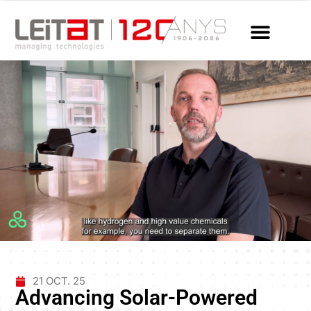
21 OCT. 25
Advancing Solar-Powered