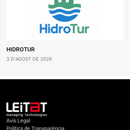
HIDROTUR
3 D'AGOST DE 2026
Avís Legal
Política de Transparència