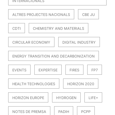
INTERNACIONALS
ALTRES PROJECTES NACIONALS
CBE JU
CDTI
CHEMISTRY AND MATERIALS
CIRCULAR ECONOMY
DIGITAL INDUSTRY
ENERGY TRANSITION AND DECARBONIZATION
EVENTS
EXPERTISE
FIRES
FP7
HEALTH TECHNOLOGIES
HORIZON 2020
HORIZON EUROPE
HYDROGEN
LIFE+
NOTES DE PREMSA
PADIH
PCPP