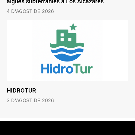
aigües subterrànies a Los Alcázares
4 D'AGOST DE 2026
HIDROTUR
3 D'AGOST DE 2026