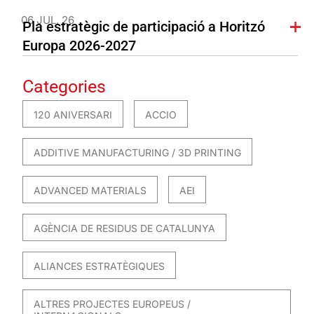
06 JUL. 26
Pla estratègic de participació a Horitzó
Europa 2026-2027
Categories
120 ANIVERSARI
ACCIO
ADDITIVE MANUFACTURING / 3D PRINTING
ADVANCED MATERIALS
AEI
AGÈNCIA DE RESIDUS DE CATALUNYA
ALIANCES ESTRATÈGIQUES
ALTRES PROJECTES EUROPEUS /