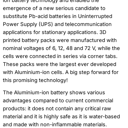
ion battery technology and enabled the
emergence of a new serious candidate to
substitute Pb-acid batteries in Uninterrupted
Power Supply (UPS) and telecommunication
applications for stationary applications. 3D
printed battery packs were manufactured with
nominal voltages of 6, 12, 48 and 72 V, while the
cells were connected in series via corner tabs.
These packs were the largest ever developed
with Aluminium-ion cells. A big step forward for
this promising technology!
The Aluminium-ion battery shows various
advantages compared to current commercial
products: it does not contain any critical raw
material and it is highly safe as it is water-based
and made with non-inflammable materials.