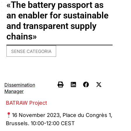
«The battery passport as
an enabler for sustainable
and transparent supply
chains»
SENSE CATEGORIA
Dissemination
Manager
BATRAW Project
​16 November 2023, Place du Congrès 1,
Brussels. 10:00-12:00 CEST