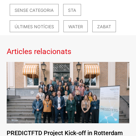
SENSE CATEGORIA
STA
ÚLTIMES NOTÍCIES
WATER
ZABAT
Articles relacionats
PREDICTFTD Project Kick-off in Rotterdam