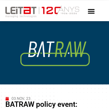
03 NOV. 23
BATRAW policy event: