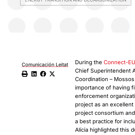
During the
Connect-EU
Comunicación Leitat
Chief Superintendent Al
Coordination – Mossos 
importance of having fi
enforcement organizat
project as an excellent 
project consortium an
a best practice for inc
Alícia highlighted this