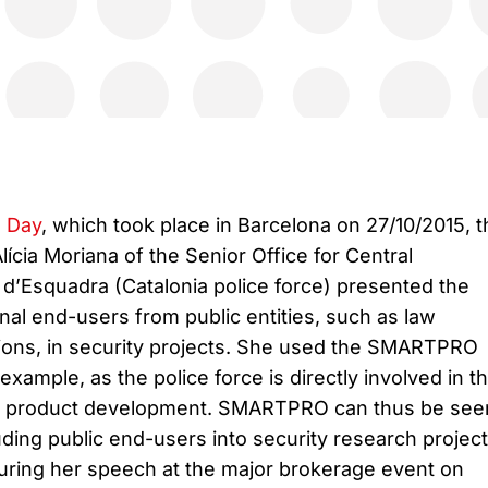
 Day
, which took place in Barcelona on 27/10/2015, t
ícia Moriana of the Senior Office for Central
d’Esquadra (Catalonia police force) presented the
nal end-users from public entities, such as law
ions, in security projects. She used the SMARTPRO
example, as the police force is directly involved in t
d product development. SMARTPRO can thus be see
luding public end-users into security research project
 during her speech at the major brokerage event on