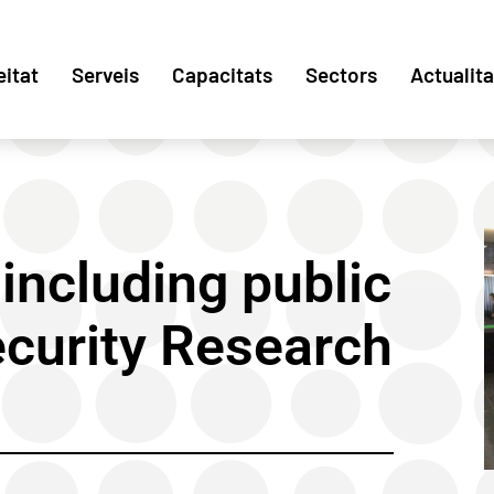
eitat
Serveis
Capacitats
Sectors
Actualita
 including public
ecurity Research