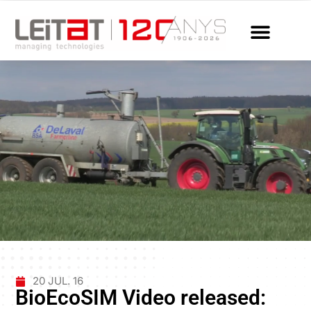
20 JUL. 16
BioEcoSIM Video released: