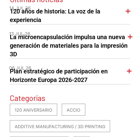
14 JUL 26
120 años de historia: La voz de la
experiencia
13 JUL 26
La microencapsulación impulsa una nueva
generación de materiales para la impresión
3D
06 JUL 26
Plan estratégico de participación en
Horizonte Europa 2026-2027
Categorías
120 ANIVERSARIO
ACCIO
ADDITIVE MANUFACTURING / 3D PRINTING