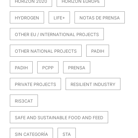
HORIZON 2020
HORIZON EUROPE
HYDROGEN
LIFE+
NOTAS DE PRENSA
OTHER EU / INTERNATIONAL PROJECTS
OTHER NATIONAL PROJECTS
PADIH
PADIH
PCPP
PRENSA
PRIVATE PROJECTS
RESILIENT INDUSTRY
RIS3CAT
SAFE AND SUSTAINABLE FOOD AND FEED
SIN CATEGORÍA
STA