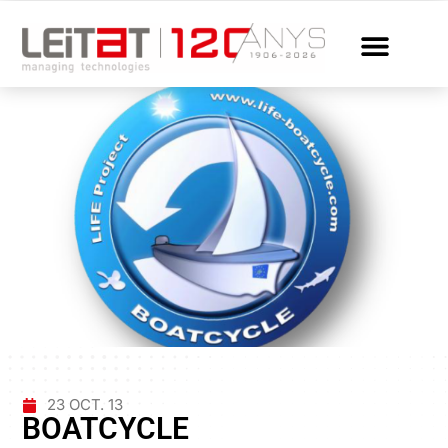
23 OCT. 13
BOATCYCLE