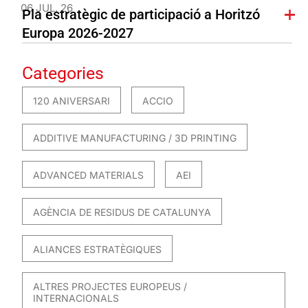
06 JUL. 26
Pla estratègic de participació a Horitzó
Europa 2026-2027
Categories
120 ANIVERSARI
ACCIO
ADDITIVE MANUFACTURING / 3D PRINTING
ADVANCED MATERIALS
AEI
AGÈNCIA DE RESIDUS DE CATALUNYA
ALIANCES ESTRATÈGIQUES
ALTRES PROJECTES EUROPEUS /
INTERNACIONALS