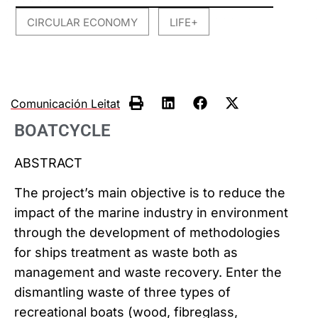
CIRCULAR ECONOMY
LIFE+
,
Comunicación Leitat
BOATCYCLE
ABSTRACT
The project’s main objective is to reduce the
impact of the marine industry in environment
through the development of methodologies
for ships treatment as waste both as
management and waste recovery. Enter the
dismantling waste of three types of
recreational boats (wood, fibreglass,