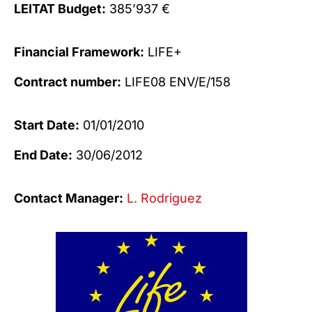
LEITAT Budget:
385’937 €
Financial Framework:
LIFE+
Contract number:
LIFE08 ENV/E/158
Start Date:
01/01/2010
End Date:
30/06/2012
Contact Manager:
L. Rodriguez