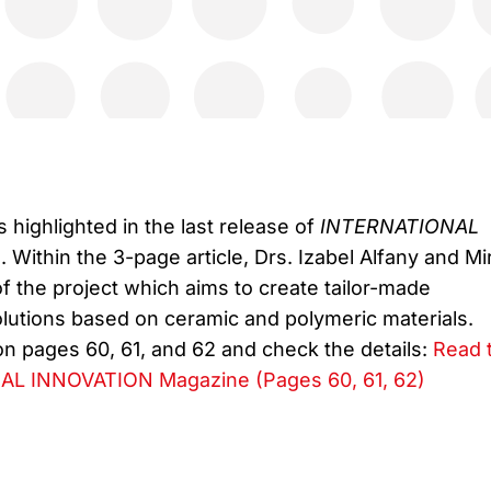
ighlighted in the last release of
INTERNATIONAL
Within the 3-page article, Drs. Izabel Alfany and Mi
of the project which aims to create tailor-made
olutions based on ceramic and polymeric materials.
on pages 60, 61, and 62 and check the details:
Read 
NAL INNOVATION Magazine (Pages 60, 61, 62)