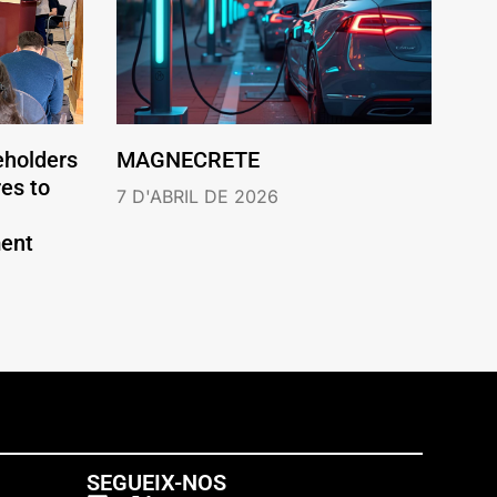
eholders
MAGNECRETE
es to
7 D'ABRIL DE 2026
ent
SEGUEIX-NOS