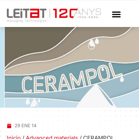
29 ENE 14
Inicio
/
Advanced materials
/
CERAMPOL