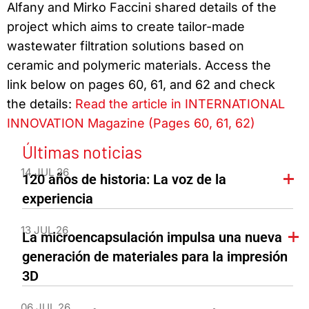
Alfany and Mirko Faccini shared details of the
project which aims to create tailor-made
wastewater filtration solutions based on
ceramic and polymeric materials. Access the
link below on pages 60, 61, and 62 and check
the details:
Read the article in INTERNATIONAL
INNOVATION Magazine (Pages 60, 61, 62)
Últimas noticias
14 JUL 26
120 años de historia: La voz de la
experiencia
13 JUL 26
La microencapsulación impulsa una nueva
generación de materiales para la impresión
3D
06 JUL 26