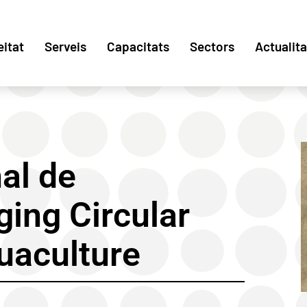
eitat
Serveis
Capacitats
Sectors
Actualita
al de
ging Circular
uaculture