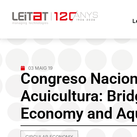
L
03 MAIG 19
Congreso Nacion
Acuicultura: Brid
Economy and Aq
CIRCULAR ECONOMY