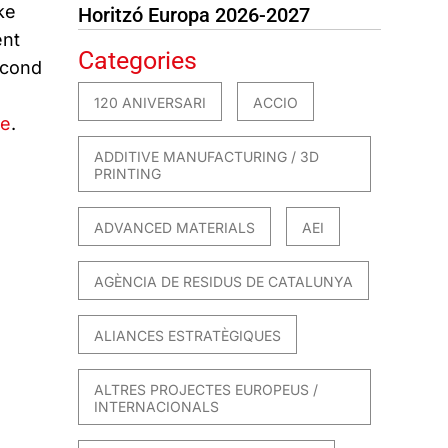
ke
Horitzó Europa 2026-2027
ent
Categories
econd
120 ANIVERSARI
ACCIO
re
.
ADDITIVE MANUFACTURING / 3D
PRINTING
ADVANCED MATERIALS
AEI
AGÈNCIA DE RESIDUS DE CATALUNYA
ALIANCES ESTRATÈGIQUES
ALTRES PROJECTES EUROPEUS /
INTERNACIONALS