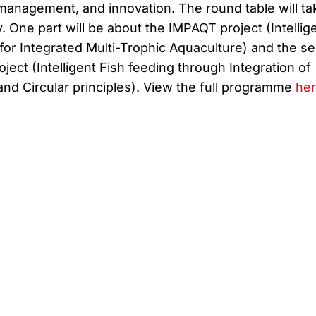
 management, and innovation. The round table will ta
. One part will be about the IMPAQT project (Intellig
r Integrated Multi-Trophic Aquaculture) and the s
oject (Intelligent Fish feeding through Integration of
and Circular principles). View the full programme
he