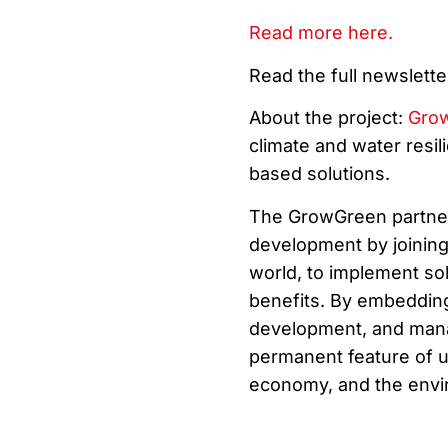
Read more here.
Read the full newslett
About the project:
Gro
climate and water resili
based solutions.
The GrowGreen partners
development by joining
world, to implement sol
benefits. By embedding
development, and mana
permanent feature of 
economy, and the enviro