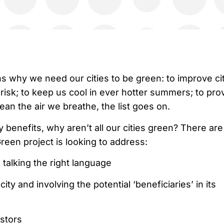
 why we need our cities to be green: to improve ci
 risk; to keep us cool in ever hotter summers; to pro
lean the air we breathe, the list goes on.
 benefits, why aren’t all our cities green? There are
een project is looking to address:
 talking the right language
ity and involving the potential ‘beneficiaries’ in its
estors