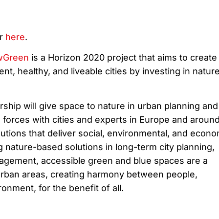
er
here
.
wGreen
is a Horizon 2020 project that aims to create
ent, healthy, and liveable cities by investing in natur
hip will give space to nature in urban planning and
 forces with cities and experts in Europe and around
utions that deliver social, environmental, and econo
 nature-based solutions in long-term city planning,
gement, accessible green and blue spaces are a
urban areas, creating harmony between people,
nment, for the benefit of all.