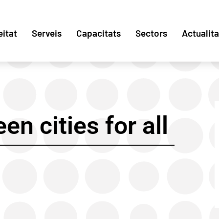
eitat
Serveis
Capacitats
Sectors
Actualita
en cities for all