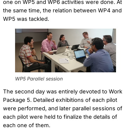
one on WP5 and WP6 activities were done. At
the same time, the relation between WP4 and
WP5 was tackled.
WP5 Parallel session
The second day was entirely devoted to Work
Package 5. Detailed exhibitions of each pilot
were performed, and later parallel sessions of
each pilot were held to finalize the details of
each one of them.