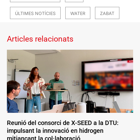
ÚLTIMES NOTÍCIES
WATER
ZABAT
Articles relacionats
Reunió del consorci de X-SEED a la DTU:
impulsant la innovació en hidrogen
mitjançant la col·laboració