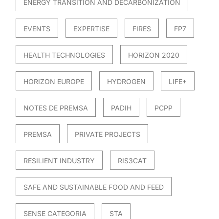
ENERGY TRANSITION AND DECARBONIZATION
EVENTS
EXPERTISE
FIRES
FP7
HEALTH TECHNOLOGIES
HORIZON 2020
HORIZON EUROPE
HYDROGEN
LIFE+
NOTES DE PREMSA
PADIH
PCPP
PREMSA
PRIVATE PROJECTS
RESILIENT INDUSTRY
RIS3CAT
SAFE AND SUSTAINABLE FOOD AND FEED
SENSE CATEGORIA
STA