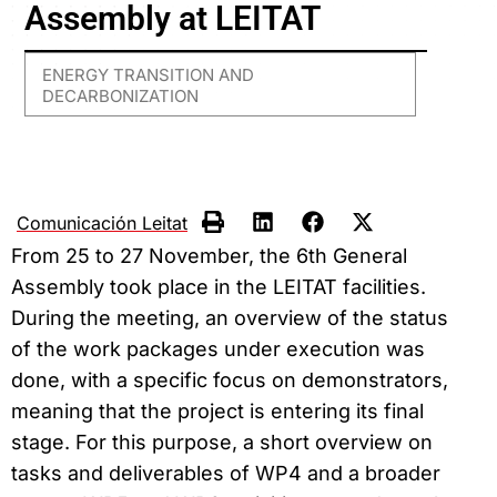
Assembly at LEITAT
ENERGY TRANSITION AND
DECARBONIZATION
Comunicación Leitat
From 25 to 27 November, the 6th General
Assembly took place in the LEITAT facilities.
During the meeting, an overview of the status
of the work packages under execution was
done, with a specific focus on demonstrators,
meaning that the project is entering its final
stage. For this purpose, a short overview on
tasks and deliverables of WP4 and a broader