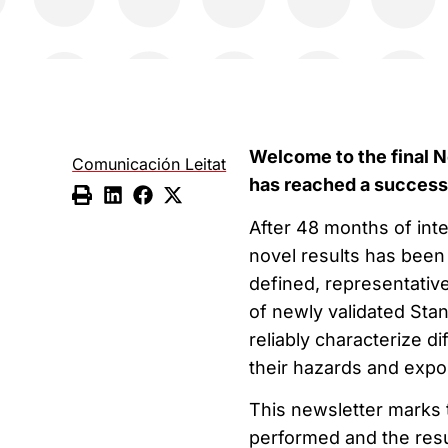
Welcome to the final N
Comunicación Leitat
has reached a success
After 48 months of int
novel results has been
defined, representative
of newly validated Sta
reliably characterize d
their hazards and expo
This newsletter marks t
performed and the resu