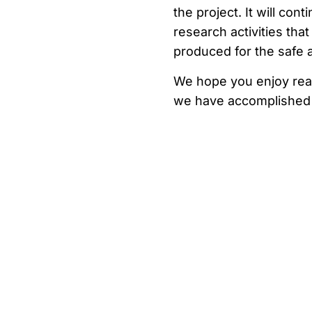
the project. It will con
research activities th
produced for the safe 
We hope you enjoy readi
we have accomplished 