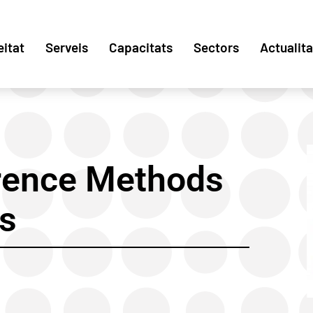
eitat
Serveis
Capacitats
Sectors
Actualita
rence Methods
ls