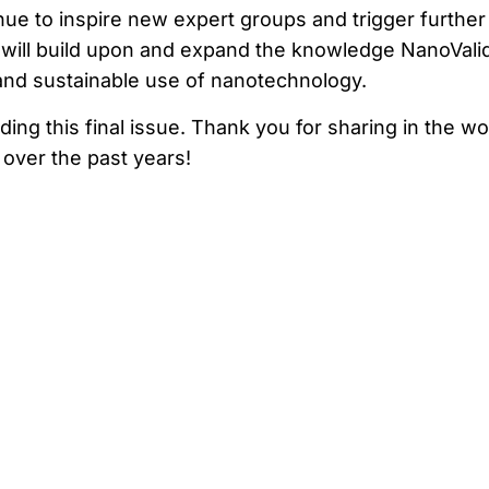
tinue to inspire new expert groups and trigger further
at will build upon and expand the knowledge NanoVali
and sustainable use of nanotechnology.
ng this final issue. Thank you for sharing in the wo
over the past years!