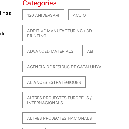
Categories
d has
120 ANIVERSARI
ACCIO
ADDITIVE MANUFACTURING / 3D
rk
PRINTING
ADVANCED MATERIALS
AEI
AGÈNCIA DE RESIDUS DE CATALUNYA
ALIANCES ESTRATÈGIQUES
ALTRES PROJECTES EUROPEUS /
INTERNACIONALS
ALTRES PROJECTES NACIONALS