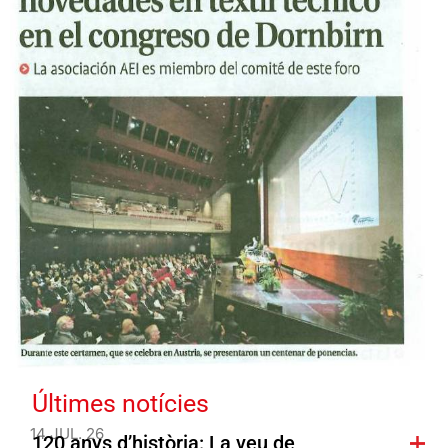
Últimes notícies
14 JUL. 26
120 anys d’història: La veu de