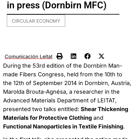
in press (Dornbirn MFC)
CIRCULAR ECONOMY
Comunicación Leitat
During the 53rd edition of the Dornbirn Man-
made Fibers Congress, held from the 10th to
the 12th of September 2014 in Dornbirn, Austria,
Marolda Brouta-Agnésa, a researcher in the
Advanced Materials Department of LEITAT,
presented two talks entitled:
Shear Thickening
Materials for Protective Clothing
and
Functional Nanoparticles in Textile Finishing
.