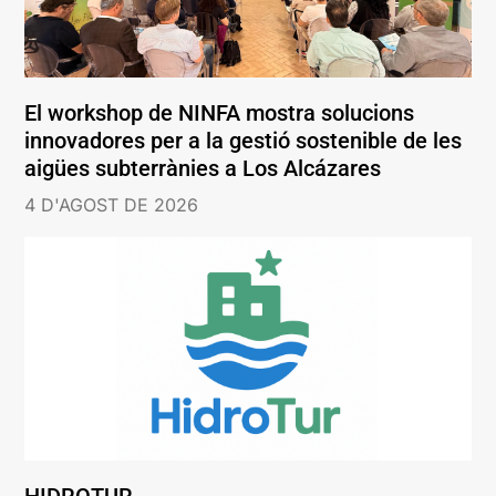
El workshop de NINFA mostra solucions
innovadores per a la gestió sostenible de les
aigües subterrànies a Los Alcázares
4 D'AGOST DE 2026
HIDROTUR