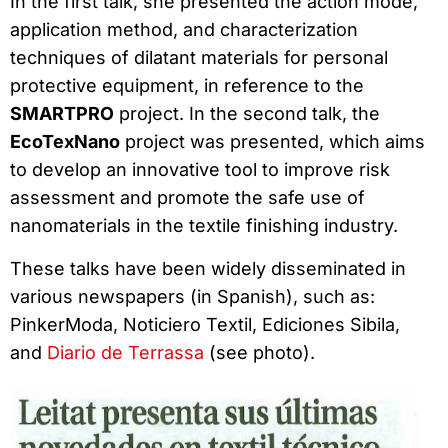
In the first talk, she presented the action mode,
application method, and characterization
techniques of dilatant materials for personal
protective equipment, in reference to the
SMARTPRO
project. In the second talk, the
EcoTexNano
project was presented, which aims
to develop an innovative tool to improve risk
assessment and promote the safe use of
nanomaterials in the textile finishing industry.
These talks have been widely disseminated in
various newspapers (in Spanish), such as:
PinkerModa, Noticiero Textil, Ediciones Sibila,
and
Diario de Terrassa
(see photo).