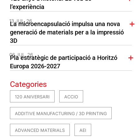
l’experiència
13 JUL. 26
La microencapsulació impulsa una nova
generació de materials per a la impressió
3D
06 JUL. 26
Pla estratègic de participació a Horitzó
Europa 2026-2027
Categories
120 ANIVERSARI
ACCIO
ADDITIVE MANUFACTURING / 3D PRINTING
ADVANCED MATERIALS
AEI