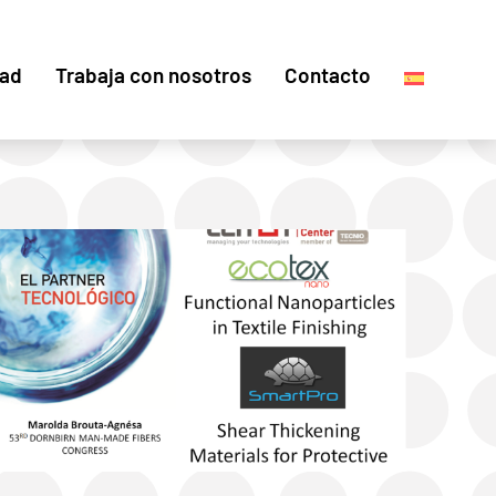
dad
Trabaja con nosotros
Contacto