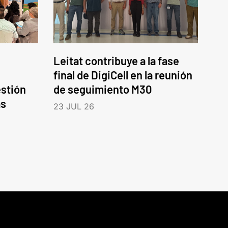
Leitat contribuye a la fase
final de DigiCell en la reunión
estión
de seguimiento M30
as
23 JUL 26