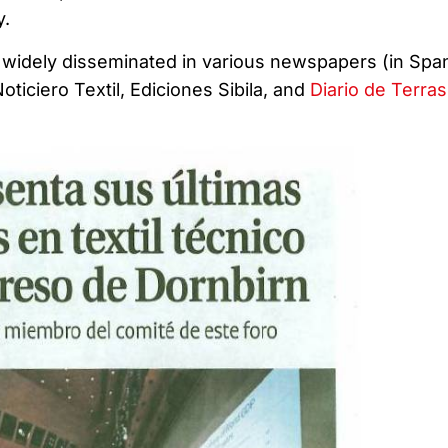
y.
widely disseminated in various newspapers (in Span
ticiero Textil, Ediciones Sibila, and
Diario de Terra