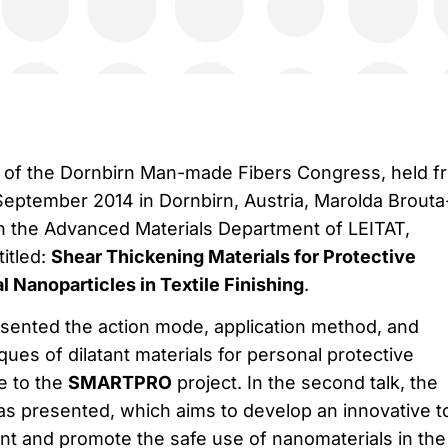
n of the Dornbirn Man-made Fibers Congress, held f
 September 2014 in Dornbirn, Austria, Marolda Brouta
n the Advanced Materials Department of LEITAT,
itled:
Shear Thickening Materials for Protective
l Nanoparticles in Textile Finishing
.
presented the action mode, application method, and
ques of dilatant materials for personal protective
e to the
SMARTPRO
project. In the second talk, the
s presented, which aims to develop an innovative to
t and promote the safe use of nanomaterials in the