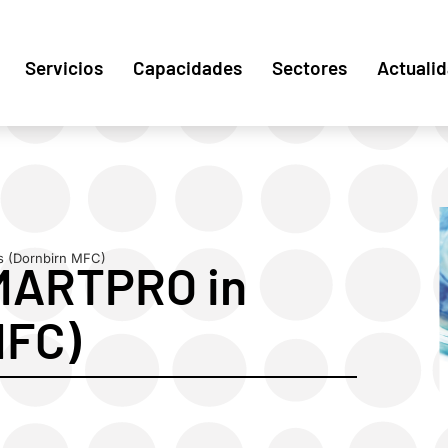
Servicios
Capacidades
Sectores
Actuali
 (Dornbirn MFC)
MARTPRO in
MFC)