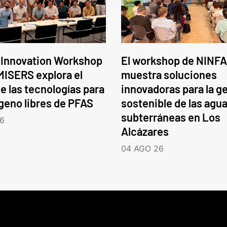
 Innovation Workshop
El workshop de NINFA
ISERS explora el
muestra soluciones
e las tecnologías para
innovadoras para la g
ógeno libres de PFAS
sostenible de las agu
subterráneas en Los
6
Alcázares
04 AGO 26