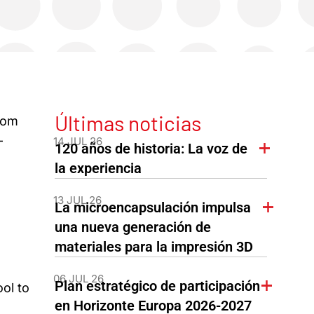
Últimas noticias
rom
-
14 JUL 26
120 años de historia: La voz de
la experiencia
13 JUL 26
La microencapsulación impulsa
una nueva generación de
materiales para la impresión 3D
06 JUL 26
Plan estratégico de participación
ol to
en Horizonte Europa 2026-2027