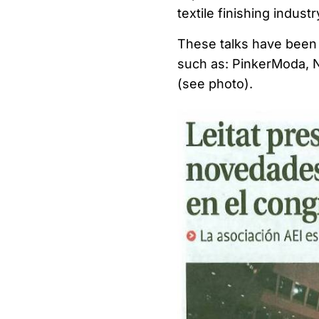
textile finishing industr
These talks have been 
such as: PinkerModa, No
(see photo).