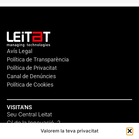
Avís Legal
Política de Transparència
Política de Privacitat
Canal de Denúncies
Política de Cookies
VISITA'NS
Seu Central Leitat
C/ de la Innovació, 2
Valorem la teva privacitat
08225 Terrassa, (Barcelona)