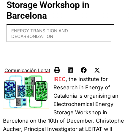
Storage Workshop in
Barcelona
ENERGY TRANSITION AND
DECARBONIZATION
Comunicación Leitat
IREC
, the Institute for
Research in Energy of
Catalonia is organising an
Electrochemical Energy
Storage Workshop in
Barcelona on the 10th of December. Christophe
Aucher, Principal Investigator at LEITAT will