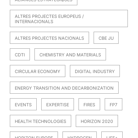
ALTRES PROJECTES EUROPEUS /
INTERNACIONALS
ALTRES PROJECTES NACIONALS
CBE JU
CDTI
CHEMISTRY AND MATERIALS
CIRCULAR ECONOMY
DIGITAL INDUSTRY
ENERGY TRANSITION AND DECARBONIZATION
EVENTS
EXPERTISE
FIRES
FP7
HEALTH TECHNOLOGIES
HORIZON 2020
HORIZON EUROPE
HYDROGEN
LIFE+