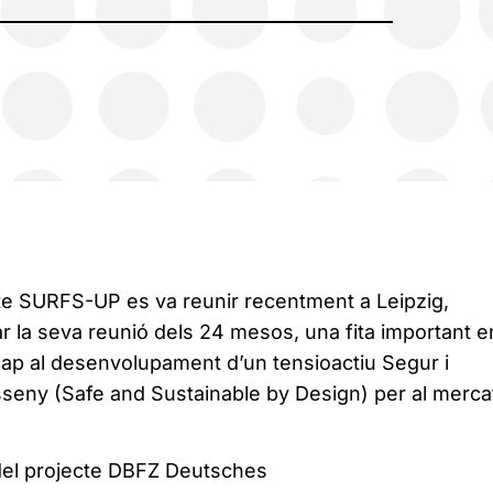
cte SURFS-UP es va reunir recentment a Leipzig,
r la seva reunió dels 24 mesos, una fita important e
cap al desenvolupament d’un tensioactiu Segur i
sseny (Safe and Sustainable by Design) per al merca
del projecte DBFZ Deutsches