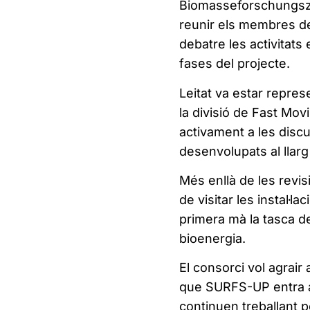
Biomasseforschungsze
reunir els membres del
debatre les activitats
fases del projecte.
Leitat va estar repre
la divisió de Fast Mo
activament a les discus
desenvolupats al llarg
Més enllà de les revisi
de visitar les instal·
primera mà la tasca de
bioenergia.
El consorci vol agrair 
que SURFS-UP entra a 
continuen treballant 