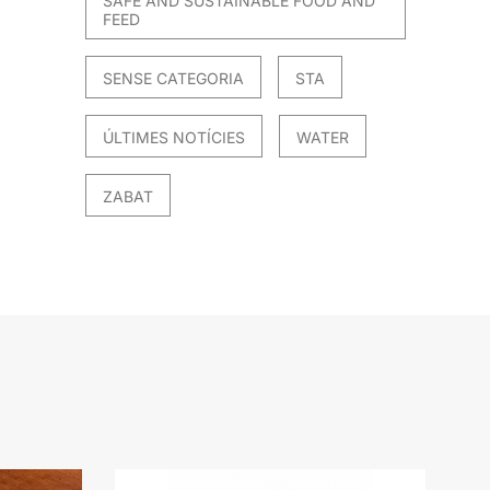
SAFE AND SUSTAINABLE FOOD AND
FEED
SENSE CATEGORIA
STA
ÚLTIMES NOTÍCIES
WATER
ZABAT