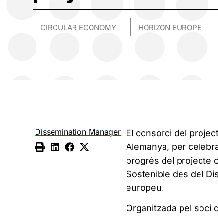
CIRCULAR ECONOMY
HORIZON EUROPE
,
Dissemination Manager
El consorci del proje
Alemanya, per celebra
progrés del projecte 
Sostenible des del Di
europeu.
Organitzada pel soci 