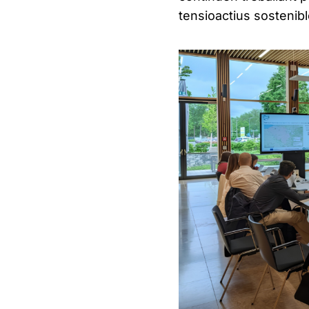
tensioactius sostenibl