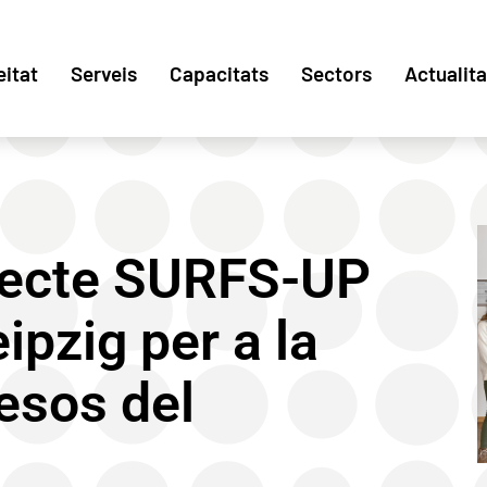
eitat
Serveis
Capacitats
Sectors
Actualita
ojecte SURFS-UP
ipzig per a la
esos del