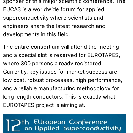
sponser of this major scientific conference. The
EUCAS is a worldwide forum for applied
superconductivity where scientists and
engineers share the latest research and
developments in this field.
The entire consortium will attend the meeting
and a special slot is reserved for EUROTAPES,
where 300 persons already registered.
Currently, key issues for market success are
low cost, robust processes, high performance,
and a reliable manufacturing methodology for
long length conductors. This is exactly what
EUROTAPES project is aiming at.