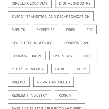
CIRCULAR ECONOMY
DIGITAL INDUSTRY
ENERGY TRANSITION AND DECARBONIZATION
EVENTS
EXPERTISE
FIRES
FP7
HEALTH TECHNOLOGIES
HORIZON 2020
HORIZON EUROPE
HYDROGEN
LIFE+
NOTES DE PREMSA
PADIH
PCPP
PREMSA
PRIVATE PROJECTS
RESILIENT INDUSTRY
RIS3CAT
SAFE AND SUSTAINABLE FOOD AND FEED