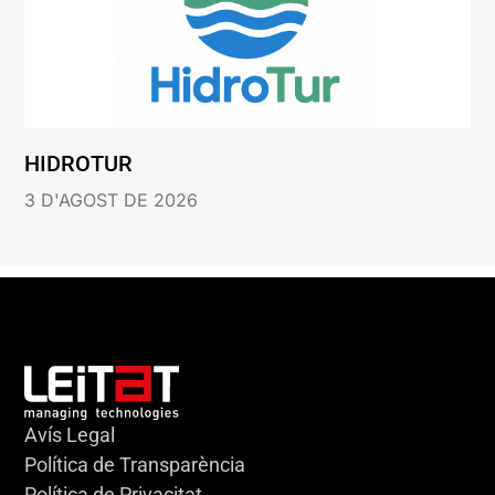
HIDROTUR
3 D'AGOST DE 2026
Avís Legal
Política de Transparència
Política de Privacitat