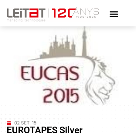
02 SET. 15
EUROTAPES Silver