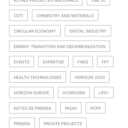
ALTRES PROJECTES NACIONALS
CBE JU
CDTI
CHEMISTRY AND MATERIALS
CIRCULAR ECONOMY
DIGITAL INDUSTRY
ENERGY TRANSITION AND DECARBONIZATION
EVENTS
EXPERTISE
FIRES
FP7
HEALTH TECHNOLOGIES
HORIZON 2020
HORIZON EUROPE
HYDROGEN
LIFE+
NOTES DE PREMSA
PADIH
PCPP
PREMSA
PRIVATE PROJECTS