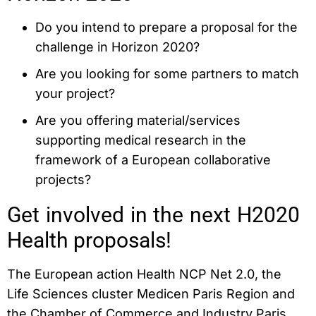
Do you intend to prepare a proposal for the
challenge in Horizon 2020?
Are you looking for some partners to match
your project?
Are you offering material/services
supporting medical research in the
framework of a European collaborative
projects?
Get involved in the next H2020
Health proposals!
The European action Health NCP Net 2.0, the
Life Sciences cluster Medicen Paris Region and
the Chamber of Commerce and Industry Paris