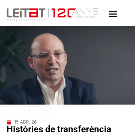
15 ABR. 26
Històries de transferència