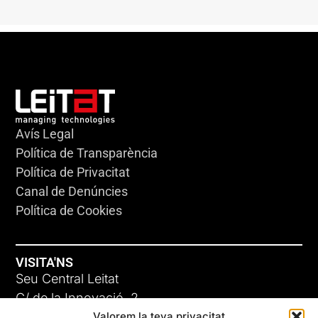
Avís Legal
Política de Transparència
Política de Privacitat
Canal de Denúncies
Política de Cookies
VISITA'NS
Seu Central Leitat
C/ de la Innovació, 2
Valorem la teva privacitat
08225 Terrassa, (Barcelona)