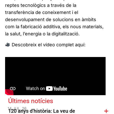
reptes tecnològics a través de la
transferència de coneixement i el
desenvolupament de solucions en àmbits
com la fabricació additiva, els nous materials,
la salut, l’energia o la digitalització.
Descobreix el vídeo complet aquí:
Últimes notícies
14 JUL. 26
120 anys d’història: La veu de