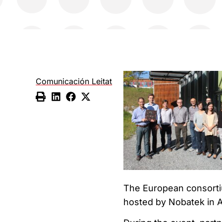
Comunicación Leitat
The European consorti
hosted by Nobatek in A