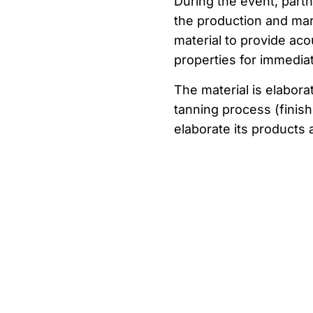
During the event, part
the production and mar
material to provide acou
properties for immediat
The material is elabora
tanning process (finish
elaborate its products