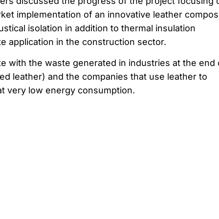
ners discussed the progress of the project focusing 
ket implementation of an innovative leather compos
stical isolation in addition to thermal insulation
e application in the construction sector.
te with the waste generated in industries at the end 
ed leather) and the companies that use leather to
 at very low energy consumption.