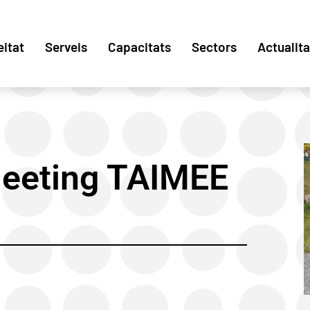
eitat
Serveis
Capacitats
Sectors
Actualita
eeting TAIMEE