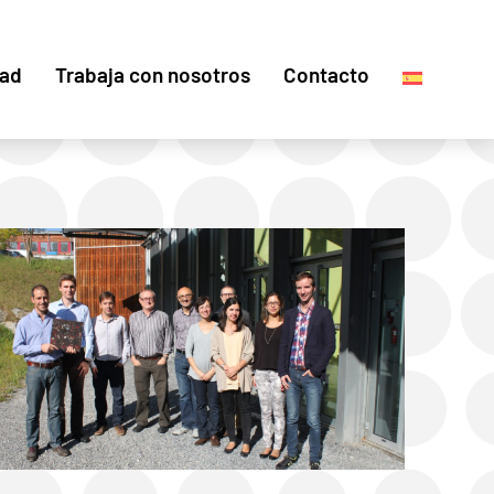
dad
Trabaja con nosotros
Contacto