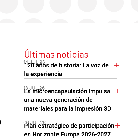
Últimas noticias
14 JUL 26
120 años de historia: La voz de
la experiencia
13 JUL 26
La microencapsulación impulsa
una nueva generación de
materiales para la impresión 3D
,
06 JUL 26
Plan estratégico de participación
en Horizonte Europa 2026-2027