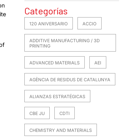
on
Categorías
ite
120 ANIVERSARIO
ACCIO
ADDITIVE MANUFACTURING / 3D
of
PRINTING
ADVANCED MATERIALS
AEI
AGÈNCIA DE RESIDUS DE CATALUNYA
ALIANZAS ESTRATÉGICAS
CBE JU
CDTI
CHEMISTRY AND MATERIALS