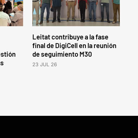
Leitat contribuye a la fase
final de DigiCell en la reunión
estión
de seguimiento M30
as
23 JUL 26