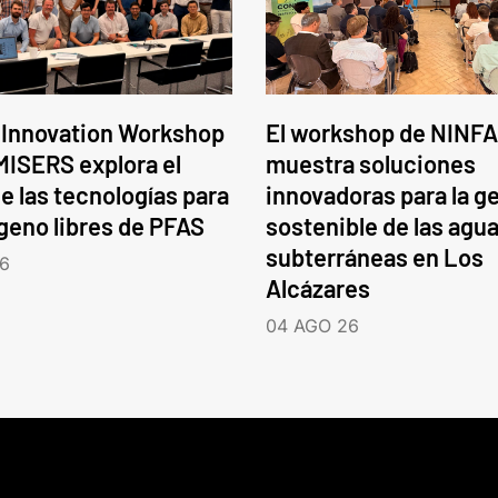
 Innovation Workshop
El workshop de NINFA
ISERS explora el
muestra soluciones
e las tecnologías para
innovadoras para la g
ógeno libres de PFAS
sostenible de las agu
subterráneas en Los
6
Alcázares
04 AGO 26