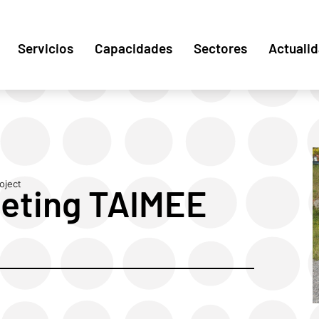
Servicios
Capacidades
Sectores
Actuali
oject
eting TAIMEE