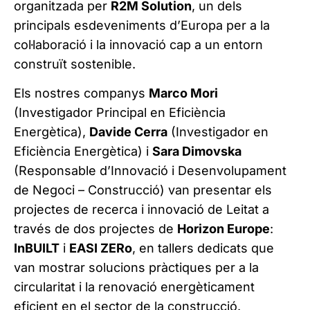
organitzada per
R2M Solution
, un dels
principals esdeveniments d’Europa per a la
col·laboració i la innovació cap a un entorn
construït sostenible.
Els nostres companys
Marco Mori
(Investigador Principal en Eficiència
Energètica),
Davide Cerra
(Investigador en
Eficiència Energètica) i
Sara Dimovska
(Responsable d’Innovació i Desenvolupament
de Negoci – Construcció) van presentar els
projectes de recerca i innovació de Leitat a
través de dos projectes de
Horizon Europe
:
InBUILT
i
EASI ZERo
, en tallers dedicats que
van mostrar solucions pràctiques per a la
circularitat i la renovació energèticament
eficient en el sector de la construcció.