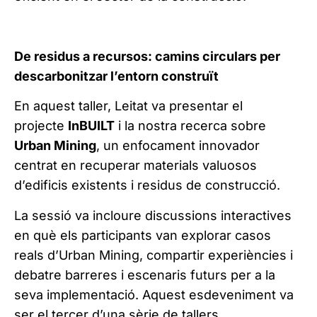
De residus a recursos: camins circulars per
descarbonitzar l’entorn construït
En aquest taller, Leitat va presentar el
projecte
InBUILT
i la nostra recerca sobre
Urban Mining
, un enfocament innovador
centrat en recuperar materials valuosos
d’edificis existents i residus de construcció.
La sessió va incloure discussions interactives
en què els participants van explorar casos
reals d’Urban Mining, compartir experiències i
debatre barreres i escenaris futurs per a la
seva implementació. Aquest esdeveniment va
ser el tercer d’una sèrie de tallers