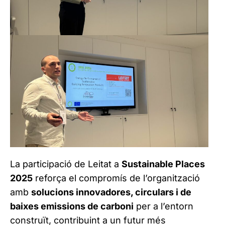
La participació de Leitat a
Sustainable Places
2025
reforça el compromís de l’organització
amb
solucions innovadores, circulars i de
baixes emissions de carboni
per a l’entorn
construït, contribuint a un futur més