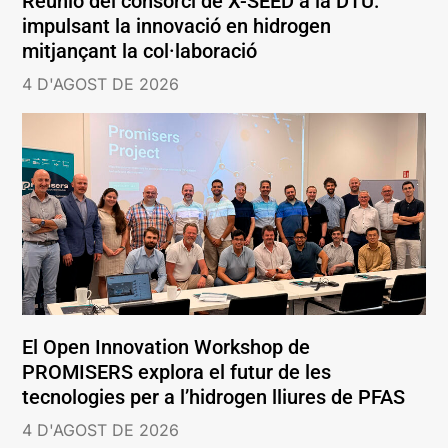
Reunió del consorci de X-SEED a la DTU:
impulsant la innovació en hidrogen
mitjançant la col·laboració
4 D'AGOST DE 2026
El Open Innovation Workshop de
PROMISERS explora el futur de les
tecnologies per a l’hidrogen lliures de PFAS
4 D'AGOST DE 2026