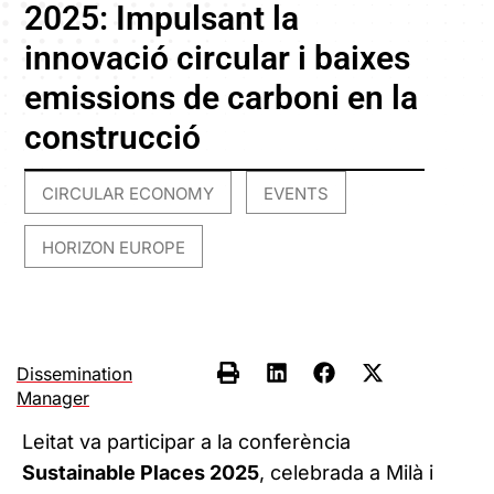
2025: Impulsant la
innovació circular i baixes
emissions de carboni en la
construcció
CIRCULAR ECONOMY
EVENTS
,
,
HORIZON EUROPE
Dissemination
Manager
Leitat va participar a la conferència
Sustainable Places 2025
, celebrada a Milà i