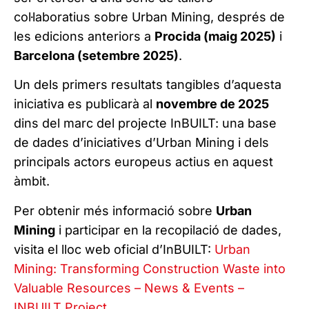
col·laboratius sobre Urban Mining, després de
les edicions anteriors a
Procida (maig 2025)
i
Barcelona (setembre 2025)
.
Un dels primers resultats tangibles d’aquesta
iniciativa es publicarà al
novembre de 2025
dins del marc del projecte InBUILT: una base
de dades d’iniciatives d’Urban Mining i dels
principals actors europeus actius en aquest
àmbit.
Per obtenir més informació sobre
Urban
Mining
i participar en la recopilació de dades,
visita el lloc web oficial d’InBUILT:
Urban
Mining: Transforming Construction Waste into
Valuable Resources – News & Events –
INBUILT Project