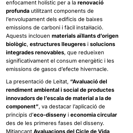
enfocament holístic per a la
renovació
profunda
utilitzant components de
l’envolupament dels edificis de baixes
emissions de carboni i fàcil instal·lació.
Aquests inclouen
materials aïllants d’origen
biològic
,
estructures lleugeres
i
solucions
integrades renovables
, que redueixen
significativament el consum energètic i les
emissions de gasos d’efecte hivernacle.
La presentació de Leitat,
“Avaluació del
rendiment ambiental i social de productes
innovadors de l’escala de material a la de
component”
, va destacar l’aplicació de
principis d’
eco-disseny
i
economia circular
des de les primeres fases del disseny.
Mitjançant
Avaluacions del Cicle de Vida