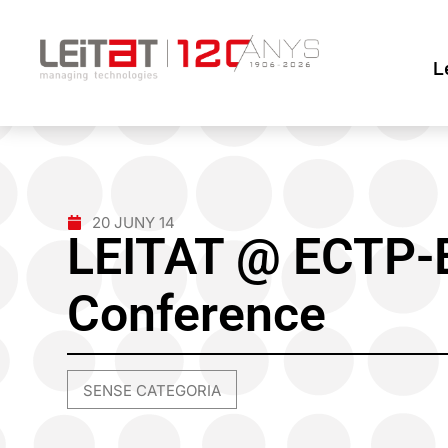
L
20 JUNY 14
LEITAT @ ECTP-
Conference
SENSE CATEGORIA