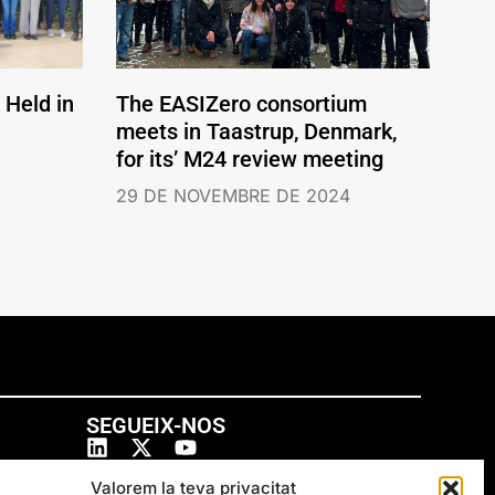
Held in
The EASIZero consortium
meets in Taastrup, Denmark,
for its’ M24 review meeting
29 DE NOVEMBRE DE 2024
SEGUEIX-NOS
Valorem la teva privacitat