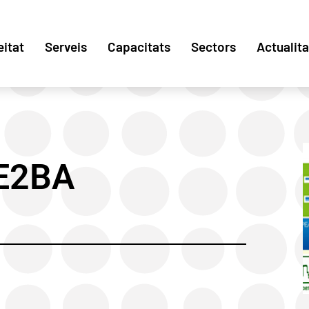
eitat
Serveis
Capacitats
Sectors
Actualita
E2BA