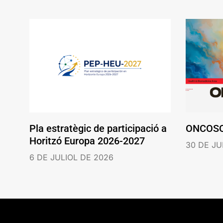
Pla estratègic de participació a
ONCOS
Horitzó Europa 2026-2027
30 DE JU
6 DE JULIOL DE 2026