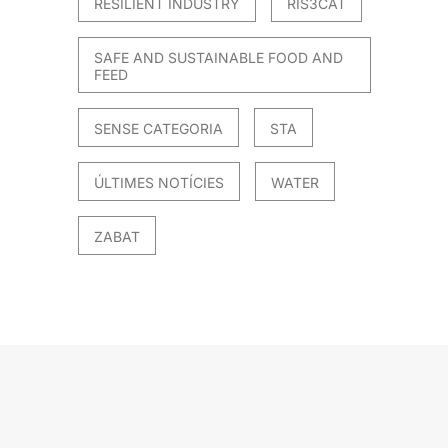
RESILIENT INDUSTRY
RIS3CAT
SAFE AND SUSTAINABLE FOOD AND
FEED
SENSE CATEGORIA
STA
ÚLTIMES NOTÍCIES
WATER
ZABAT