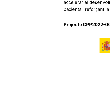
accelerar el desenvolu
pacients i reforçant l
Projecte CPP2022-00