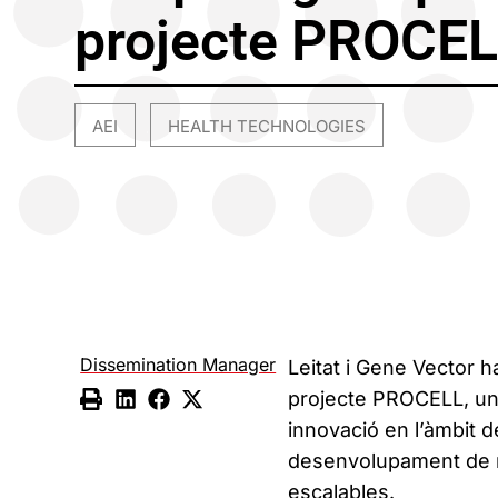
projecte PROCE
AEI
HEALTH TECHNOLOGIES
,
Dissemination Manager
Leitat i Gene Vector 
projecte PROCELL, una 
innovació en l’àmbit d
desenvolupament de n
escalables.