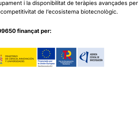
pament i la disponibilitat de teràpies avançades per
a competitivitat de l’ecosistema biotecnològic.
9650 finançat per: