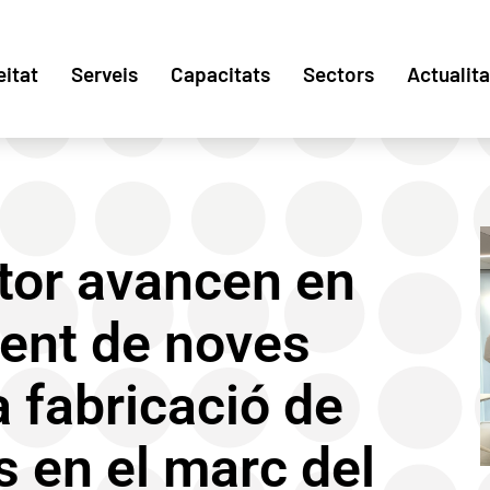
eitat
Serveis
Capacitats
Sectors
Actualita
ctor avancen en
ent de noves
a fabricació de
s en el marc del